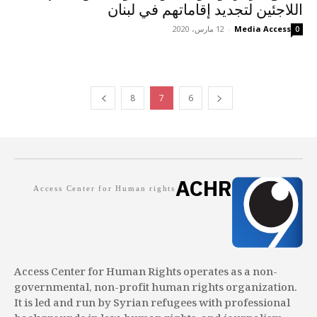
اللاجئين لتجديد إقاماتهم في لبنان
Media Access
-
12 مارس، 2020
0
8
7
6
ACHR
Access Center for Human rights
Access Center for Human Rights operates as a non-
governmental, non-profit human rights organization.
It is led and run by Syrian refugees with professional