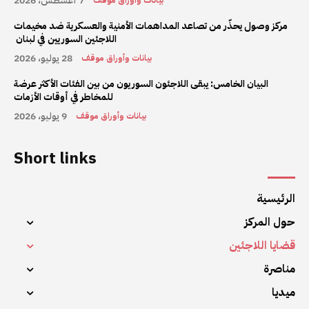
7 أغسطس، 2026
بيانات وأوراق موقف
مركز وصول يحذّر من تصاعد المداهمات الأمنية والعسكرية ضد مخيمات
اللاجئين السوريين في لبنان
28 يوليو، 2026
بيانات وأوراق موقف
البيان الخامس: يبقى اللاجئون السوريون من بين الفئات الأكثر عرضة
للمخاطر في أوقات الأزمات
9 يوليو، 2026
بيانات وأوراق موقف
Short links
الرئيسية
حول المركز
قضايا اللاجئين
مناصرة
ميديا