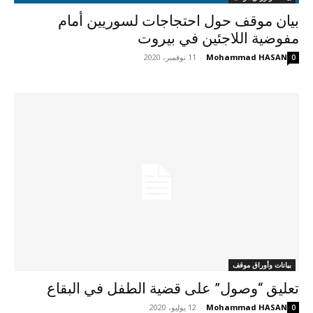
بيان موقف حول احتجاجات لسوريين أمام
مفوضية اللاجئين في بيروت
Mohammad HASAN
-
11 نوفمبر، 2020
0
بيانات وأوراق موقف
تعليق “وصول” على قضية الطفل في البقاع
Mohammad HASAN
-
12 يوليو، 2020
0