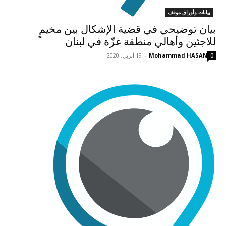
بيانات وأوراق موقف
بيان توضيحي في قضية الإشكال بين مخيمٍ
للاجئين وأهالي منطقة غزّة في لبنان
Mohammad HASAN
-
19 أبريل، 2020
0