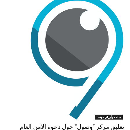
بيانات وأوراق موقف
تعليق مركز “وصول” حول دعوة الأمن العام