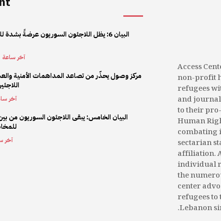
nt
البيان 6: يظل اللاجئون السوريون عرضةً بشد
آخر ساعة
Access Cent
مركز وصول يحذّر من تصاعد المداهمات الأمنية وا
non-profit 
اللاجئي
refugees wi
and journal
آخر سا
to their pr
البيان الخامس: يبقى اللاجئون السوريون من بين 
Human Right
للمخاط
combating i
آخر س
sectarian s
affiliation.
individual 
the numerous
center advoc
refugees to 
Lebanon sin