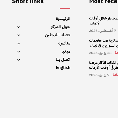
Short links
Most rece
ة للمخاطر خلال أوقات
الرئيسية
الأزمات
حول المركز
7 أغسطس، 2026
قضايا اللاجئين
لعسكرية ضد مخيمات
مناصرة
ن السوريين في لبنان
ميديا
28 يوليو، 2026
عة
اتصل بنا
الفئات الأكثر عرضة
English
ر في أوقات الأزمات
9 يوليو، 2026
اعة