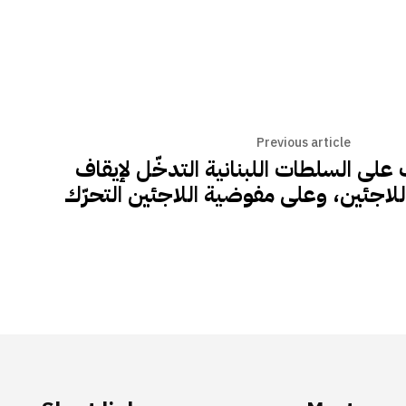
Previous article
ى السلطات اللبنانية التدخّل لإيقاف
للاجئين، وعلى مفوضية اللاجئين التحرّك