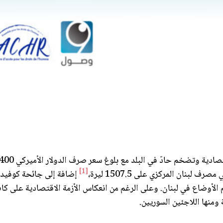
[1]
سطس 2020 واللذان زادا من تفاقم الأوضاع في لبنان. وعلى الرغم من انعكاس الأزمة الاقتصادية على
ومنها اللاجئين السوريين.