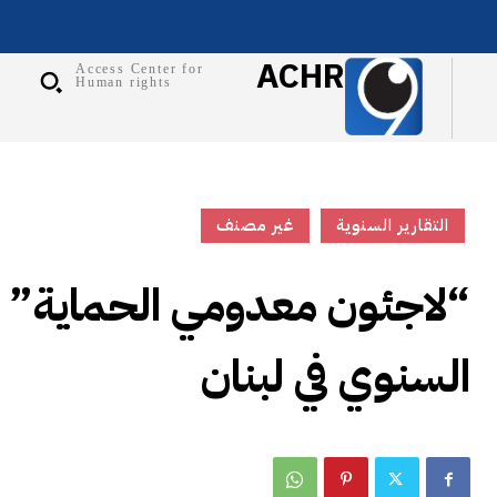
ACHR
Access Center for
Human rights
التقارير السنوية
غير مصنف
“لاجئون معدومي الحماية” –
السنوي في لبنان