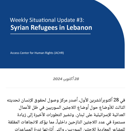
28 أكتوبر، 2024
في 28 أكتوبر/تشرين الأول، أصدر مركز وصول لحقوق الإنسان تحديثه
الثالث للأوضاع حول أوضاع اللاجئين السوريين في ظل الأعمال
العدائية الإسرائيلية على لبنان. وتشير التطورات الأخيرة إلى زيادة
مستمرة في عدد اللاجئين النازحين داخلياً، مما يؤكد الاتجاهات المقلقة
للمشاعر المعادية للاجئين السوريين، والتي أثارتها ندرة المساعدات