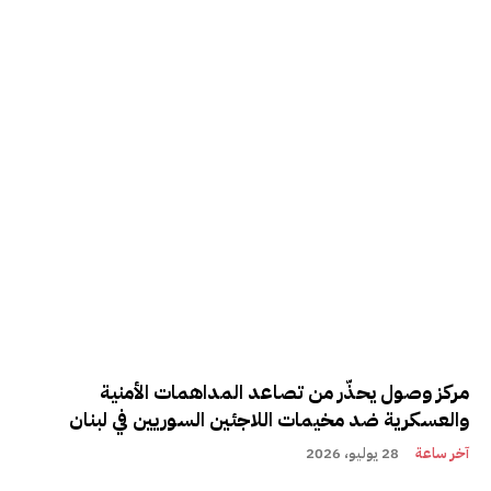
مركز وصول يحذّر من تصاعد المداهمات الأمنية
والعسكرية ضد مخيمات اللاجئين السوريين في لبنان
آخر ساعة
28 يوليو، 2026