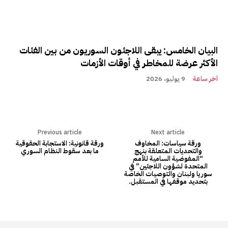
البيان الخامس: يبقى اللاجئون السوريون من بين الفئات
الأكثر عرضة للمخاطر في أوقات الأزمات
آخر ساعة
9 يوليو، 2026
Previous article
Next article
ورقة سياسات: المخاوف
ورقة قانونية: الاستجابة الحقوقية
والتحديات المتعلقة بنهج
ما بعد سقوط النظام السوري
“المفوضية السامية للأمم
المتحدة لشؤون اللاجئين” في
سوريا ولبنان والتوصيات الخاصة
بتحديد موقفها في المستقبل.