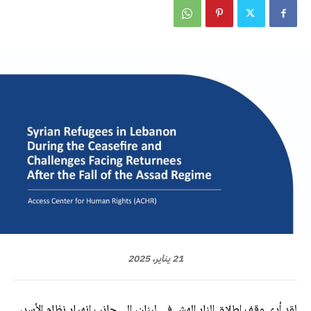
21 يناير، 2025
لقد أدى وقف إطلاق النار الهش في لبنان، إلى جانب انهيار نظام الأسد،