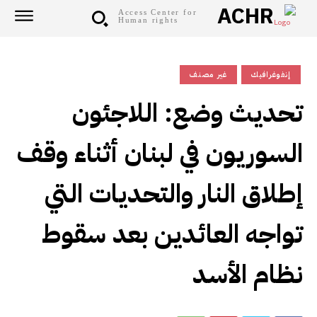
ACHR
Access Center for
Human rights
إنفوغرافيك
غير مصنف
تحديث وضع: اللاجئون
السوريون في لبنان أثناء وقف
إطلاق النار والتحديات التي
تواجه العائدين بعد سقوط
نظام الأسد