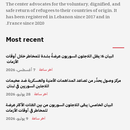
The center advocates for the voluntary, dignified, and
safe return of refugees to their countries of origin. It
has been registered in Lebanon since 2017 and in
France since 2020.
Most recent
البيان 6: يظل اللاجئون السوريون عرضةً بشدة للمخاطر خلال أوقات
الأزمات
7 أغسطس، 2026
آخر ساعة
مركز وصول يحذّر من تصاعد المداهمات الأمنية والعسكرية ضد مخيمات
اللاجئين السوريين في لبنان
28 يوليو، 2026
آخر ساعة
البيان الخامس: يبقى اللاجئون السوريون من بين الفئات الأكثر عرضة
للمخاطر في أوقات الأزمات
9 يوليو، 2026
آخر ساعة