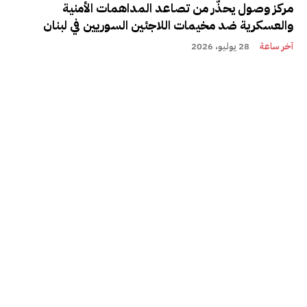
مركز وصول يحذّر من تصاعد المداهمات الأمنية
والعسكرية ضد مخيمات اللاجئين السوريين في لبنان
آخر ساعة
28 يوليو، 2026