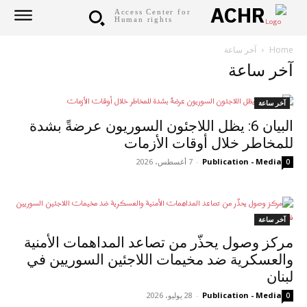
ACHR
Access Center for
Human rights
Home
آخر ساعة
آخر ساعة
آخر ساعة
البيان 6: يظل اللاجئون السوريون عرضةً بشدة
للمخاطر خلال أوقات الأزمات
Publication - Media
-
7 أغسطس، 2026
0
آخر ساعة
مركز وصول يحذّر من تصاعد المداهمات الأمنية
والعسكرية ضد مخيمات اللاجئين السوريين في
لبنان
Publication - Media
-
28 يوليو، 2026
0