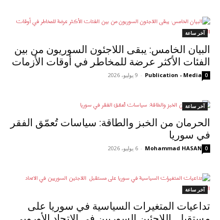
آخر ساعة
البيان الخامس: يبقى اللاجئون السوريون من بين
الفئات الأكثر عرضة للمخاطر في أوقات الأزمات
Publication - Media
-
9 يوليو، 2026
0
آخر ساعة
الحرمان من الخبز والطاقة: سياسات تُعمّق الفقر
في سوريا
Mohammad HASAN
-
6 يوليو، 2026
0
آخر ساعة
تداعيات المتغيرات السياسية في سوريا على
مستقبل اللاجئين السوريين في الاتحاد الأوروبي