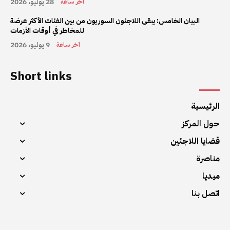
28 يوليو، 2026
آخر ساعة
البيان الخامس: يبقى اللاجئون السوريون من بين الفئات الأكثر عرضة
للمخاطر في أوقات الأزمات
9 يوليو، 2026
آخر ساعة
Short links
الرئيسية
حول المركز
قضايا اللاجئين
مناصرة
ميديا
اتصل بنا