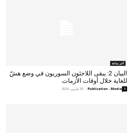
آخر ساعة
البيان 2: يبقى اللاجئون السوريون في وضع هشّ
للغاية خلال أوقات الأزمات
Publication - Media
-
30 مارس، 2026
0