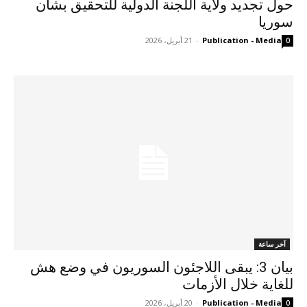
حول تجديد ولاية اللجنة الدولية للتحقيق بشأن
سوريا
Publication - Media
-
21 أبريل، 2026
0
آخر ساعة
بيان 3: يبقى اللاجئون السوريون في وضع هش
للغاية خلال الأزمات
Publication - Media
-
20 أبريل، 2026
0