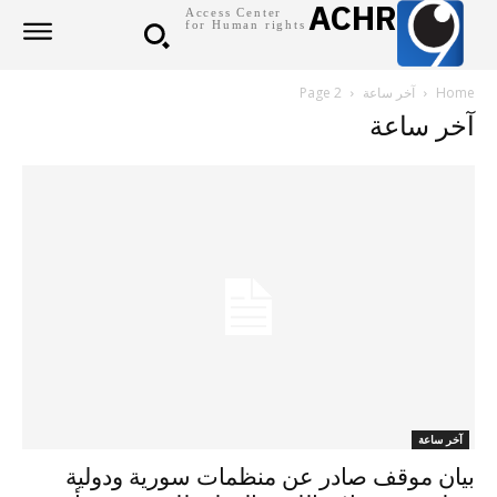
ACHR
Access Center
for Human rights
Home
آخر ساعة
Page 2
آخر ساعة
آخر ساعة
بيان موقف صادر عن منظمات سورية ودولية